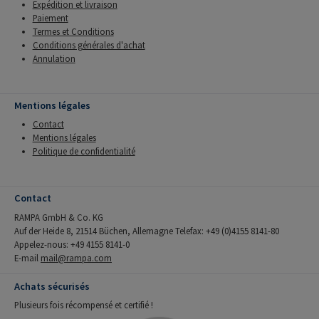
Expédition et livraison
Paiement
Termes et Conditions
Conditions générales d'achat
Annulation
Mentions légales
Contact
Mentions légales
Politique de confidentialité
Contact
RAMPA GmbH & Co. KG
Auf der Heide 8, 21514 Büchen, Allemagne Telefax: +49 (0)4155 8141-80
Appelez-nous: +49 4155 8141-0
E-mail
mail@rampa.com
Achats sécurisés
Plusieurs fois récompensé et certifié !