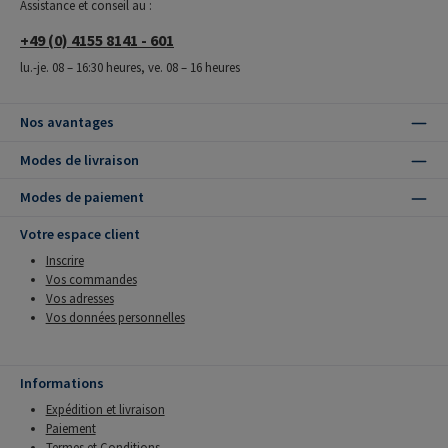
Assistance et conseil au :
+49 (0) 4155 8141 - 601
lu.-je. 08 – 16:30 heures, ve. 08 – 16 heures
Nos avantages
Modes de livraison
Modes de paiement
Votre espace client
Inscrire
Vos commandes
Vos adresses
Vos données personnelles
Informations
Expédition et livraison
Paiement
Termes et Conditions