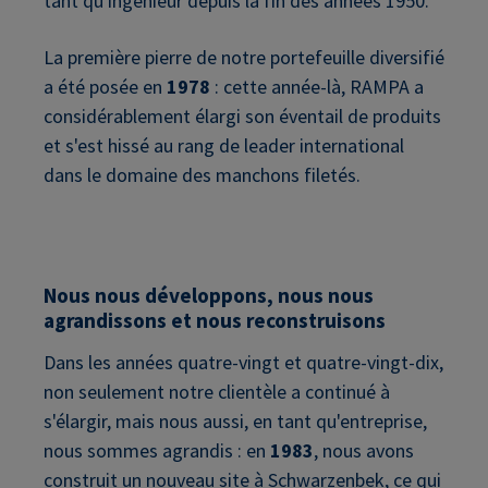
tant qu'ingénieur depuis la fin des années 1950.
La première pierre de notre portefeuille diversifié
a été posée en
1978
: cette année-là, RAMPA a
considérablement élargi son éventail de produits
et s'est hissé au rang de leader international
dans le domaine des manchons filetés.
Nous nous développons, nous nous
agrandissons et nous reconstruisons
Dans les années quatre-vingt et quatre-vingt-dix,
non seulement notre clientèle a continué à
s'élargir, mais nous aussi, en tant qu'entreprise,
nous sommes agrandis : en
1983
, nous avons
construit un nouveau site à Schwarzenbek, ce qui