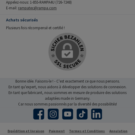
Appelez-nous: 1-855-RAMPA4U (726-7248)
E-mail:
rampatec@rampa.com
Achats sécurisés
Plusieurs fois récompensé et certifié !
Bonne idée. Faisons-le ! - C'est exactement ce que nous pensons.
En tant qu'expert, nous aidons à développer des solutions de connexion.
En tant que fabricant, nous sommes en mesure de produire des solutions
adaptées made in Germany.
Car nous sommes passionnés par la diversité des possibilités!
Facebook
Instagram
YouTube
TikTok
LinkedIn
Expédition et livraison
Paiement
Termes et Conditions
Annulation