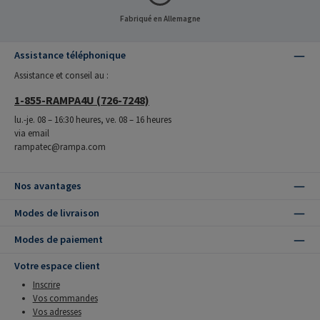
Fabriqué en Allemagne
Assistance téléphonique
Assistance et conseil au :
1-855-RAMPA4U (726-7248)
lu.-je. 08 – 16:30 heures, ve. 08 – 16 heures
via email
rampatec@rampa.com
Nos avantages
Modes de livraison
Modes de paiement
Votre espace client
Inscrire
Vos commandes
Vos adresses