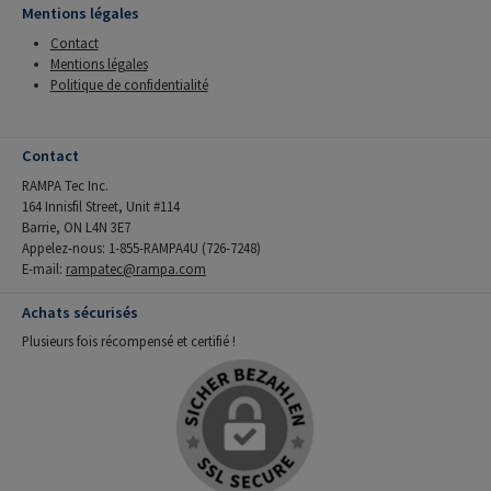
Mentions légales
Contact
Mentions légales
Politique de confidentialité
Contact
RAMPA Tec Inc.
164 Innisfil Street, Unit #114
Barrie, ON L4N 3E7
Appelez-nous: 1-855-RAMPA4U (726-7248)
E-mail:
rampatec@rampa.com
Achats sécurisés
Plusieurs fois récompensé et certifié !