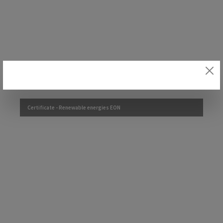
Certificate - Renewable energies EON