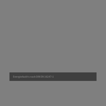
EnergieAudits nach DIN EN 16247-1