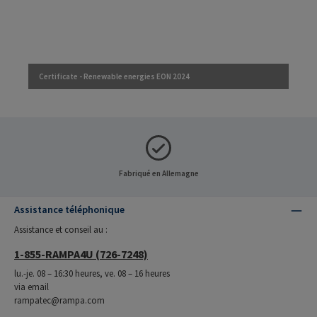
Certificate - Renewable energies EON 2024
Fabriqué en Allemagne
Assistance téléphonique
Assistance et conseil au :
1-855-RAMPA4U (726-7248)
lu.-je. 08 – 16:30 heures, ve. 08 – 16 heures
via email
rampatec@rampa.com