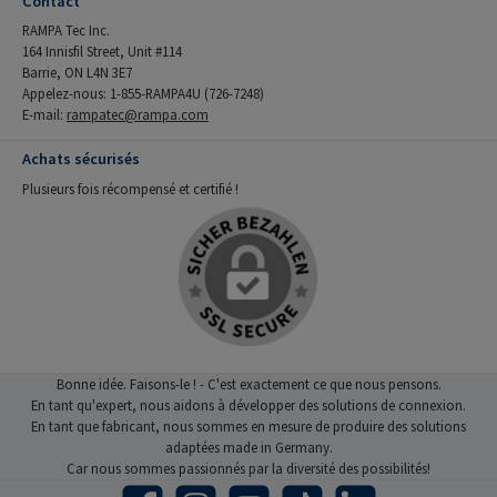
Contact
RAMPA Tec Inc.
164 Innisfil Street, Unit #114
Barrie, ON L4N 3E7
Appelez-nous: 1-855-RAMPA4U (726-7248)
E-mail:
rampatec@rampa.com
Achats sécurisés
Plusieurs fois récompensé et certifié !
Bonne idée. Faisons-le ! - C'est exactement ce que nous pensons.
En tant qu'expert, nous aidons à développer des solutions de connexion.
En tant que fabricant, nous sommes en mesure de produire des solutions
adaptées made in Germany.
Car nous sommes passionnés par la diversité des possibilités!