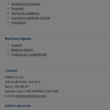
Expédition et livraison
Paiement
Termes et Conditions
Conditions générales d'achat
Annulation
Mentions légales
Contact
Mentions légales
Politique de confidentialité
Contact
RAMPA Tec Inc.
164 Innisfil Street, Unit #114
Barrie, ON L4N 3E7
Appelez-nous: 1-855-RAMPA4U (726-7248)
E-mail:
rampatec@rampa.com
Achats sécurisés