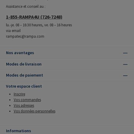
Assistance et conseil au :
1-855-RAMPA4U (726-7248)
lu.-je. 08 – 16:30 heures, ve. 08 – 16 heures
via email
rampatec@rampa.com
Nos avantages
Modes de livraison
Modes de paiement
Votre espace client
Inscrire
Vos commandes
Vos adresses
Vos données personnelles
Informations