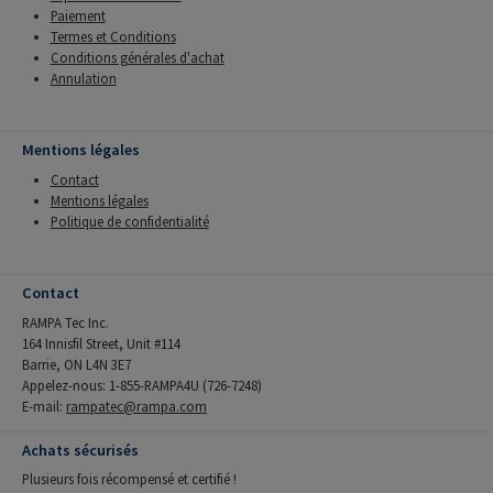
Paiement
Termes et Conditions
Conditions générales d'achat
Annulation
Mentions légales
Contact
Mentions légales
Politique de confidentialité
Contact
RAMPA Tec Inc.
164 Innisfil Street, Unit #114
Barrie, ON L4N 3E7
Appelez-nous: 1-855-RAMPA4U (726-7248)
E-mail:
rampatec@rampa.com
Achats sécurisés
Plusieurs fois récompensé et certifié !