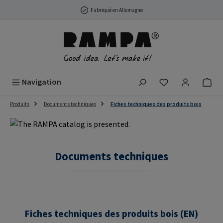
Passer au contenu principal
Fabriqué en Allemagne
Vous avez 0 arti
Navigation
Produits
Documents techniques
Fiches techniques des produits bois
Documents techniques
Fiches techniques des produits bois (EN)