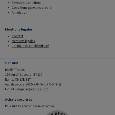
Termes et Conditions
Conditions générales d'achat
Annulation
Mentions légales
Contact
Mentions légales
Politique de confidentialité
Contact
RAMPA Tec Inc.
164 Innisfil Street, Unit #114
Barrie, ON L4N 3E7
Appelez-nous: 1-855-RAMPA4U (726-7248)
E-mail:
rampatec@rampa.com
Achats sécurisés
Plusieurs fois récompensé et certifié !