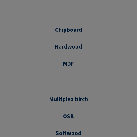
Chipboard
Hardwood
MDF
Multiplex birch
OSB
Softwood