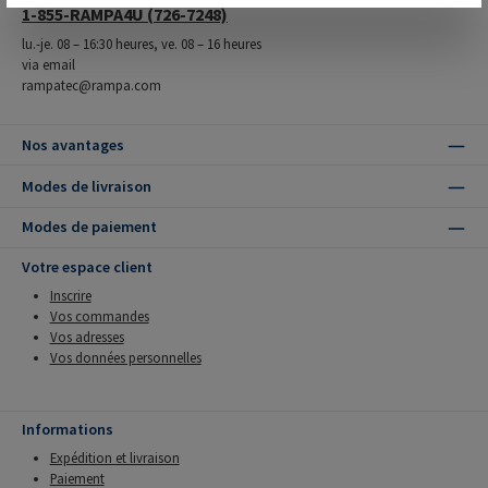
1-855-RAMPA4U (726-7248)
lu.-je. 08 – 16:30 heures, ve. 08 – 16 heures
via email
rampatec@rampa.com
Nos avantages
Modes de livraison
Modes de paiement
Votre espace client
Inscrire
Vos commandes
Vos adresses
Vos données personnelles
Informations
Expédition et livraison
Paiement