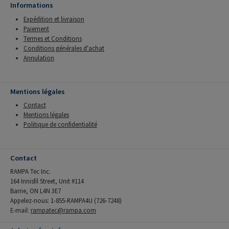
Informations
Expédition et livraison
Paiement
Termes et Conditions
Conditions générales d'achat
Annulation
Mentions légales
Contact
Mentions légales
Politique de confidentialité
Contact
RAMPA Tec Inc.
164 Innisfil Street, Unit #114
Barrie, ON L4N 3E7
Appelez-nous: 1-855-RAMPA4U (726-7248)
E-mail:
rampatec@rampa.com