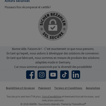
Achats sécurisés
Plusieurs fois récompensé et certifié !
Bonne idée. Faisons-le ! - C'est exactement ce que nous pensons.
En tant qu'expert, nous aidons à développer des solutions de connexion.
En tant que fabricant, nous sommes en mesure de produire des solutions
adaptées made in Germany.
Car nous sommes passionnés par la diversité des possibilités!
Facebook
Instagram
YouTube
TikTok
LinkedIn
Expédition et livraison
Paiement
Termes et Conditions
Annulation
Tous les prix sont hors TVA plus
, frais d'expédition
et éventuels frais de livraison, sauf
indication contraire.
© 2026 RAMPA - Tous droits réservés. Theme by
ThemeWare®