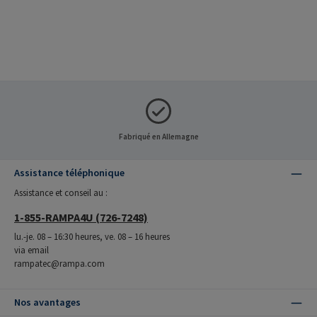
Fabriqué en Allemagne
Assistance téléphonique
Assistance et conseil au :
1-855-RAMPA4U (726-7248)
lu.-je. 08 – 16:30 heures, ve. 08 – 16 heures
via email
rampatec@rampa.com
Nos avantages