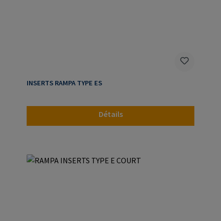
INSERTS RAMPA TYPE ES
Détails