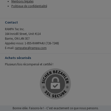
Mentions légales
Politique de confidentialité
Contact
RAMPA Tec Inc.
164 Innisfil Street, Unit #114
Barrie, ON L4N 3E7
Appelez-nous: 1-855-RAMPA4U (726-7248)
E-mail:
rampatec@rampa.com
Achats sécurisés
Plusieurs fois récompensé et certifié !
Bonne idée. Faisons-le ! - C'est exactement ce que nous pensons.