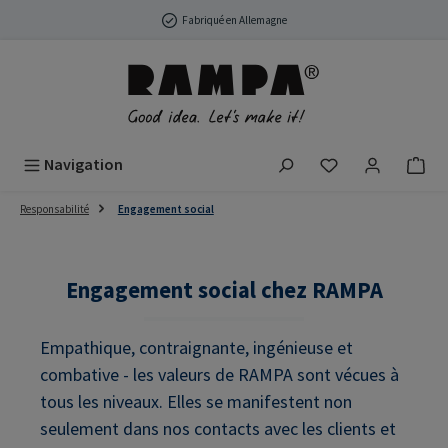
Passer au contenu principal
Fabriqué en Allemagne
Vous avez 0 arti
Navigation
Responsabilité
Engagement social
Engagement social chez RAMPA
Empathique, contraignante, ingénieuse et
combative - les valeurs de RAMPA sont vécues à
tous les niveaux. Elles se manifestent non
seulement dans nos contacts avec les clients et