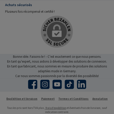
Achats sécurisés
Plusieurs fois récompensé et certifié !
Bonne idée. Faisons-le ! - C'est exactement ce que nous pensons.
En tant qu'expert, nous aidons à développer des solutions de connexion.
En tant que fabricant, nous sommes en mesure de produire des solutions
adaptées made in Germany.
Car nous sommes passionnés par la diversité des possibilités!
Facebook
Instagram
YouTube
TikTok
LinkedIn
Expédition et livraison
Paiement
Termes et Conditions
Annulation
Tous les prix sont hors TVA plus
, frais d'expédition
et éventuels frais de livraison, sauf
indication contraire.