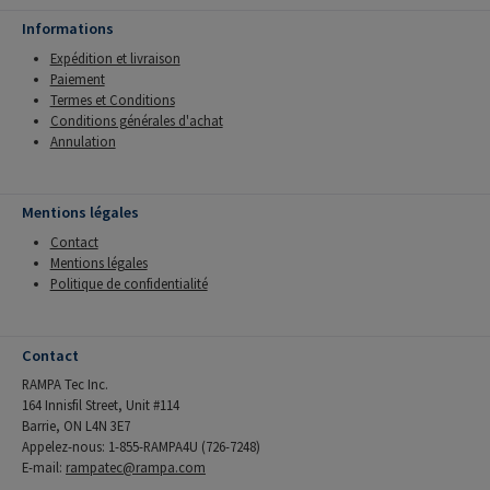
Informations
Expédition et livraison
Paiement
Termes et Conditions
Conditions générales d'achat
Annulation
Mentions légales
Contact
Mentions légales
Politique de confidentialité
Contact
RAMPA Tec Inc.
164 Innisfil Street, Unit #114
Barrie, ON L4N 3E7
Appelez-nous: 1-855-RAMPA4U (726-7248)
E-mail:
rampatec@rampa.com