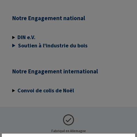
Notre Engagement national
DIN e.V.
Soutien à l'industrie du bois
Notre Engagement international
Convoi de colis de Noël
Fabriqué en Allemagne