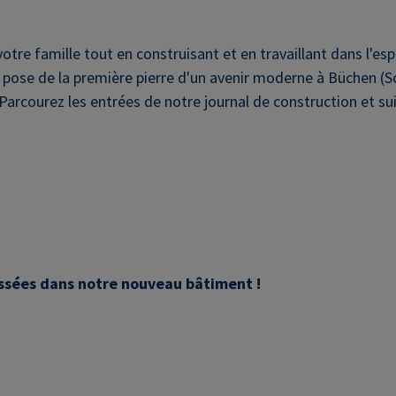
tre famille tout en construisant et en travaillant dans l'espri
se de la première pierre d'un avenir moderne à Büchen (Schl
i ! Parcourez les entrées de notre journal de construction et
assées dans notre nouveau bâtiment !