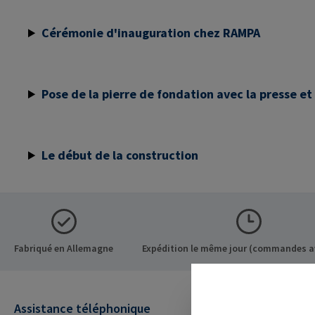
Cérémonie d'inauguration chez RAMPA
Pose de la pierre de fondation avec la presse et
Le début de la construction
Fabriqué en Allemagne
Expédition le même jour (commandes a
Assistance téléphonique
Nos avanta