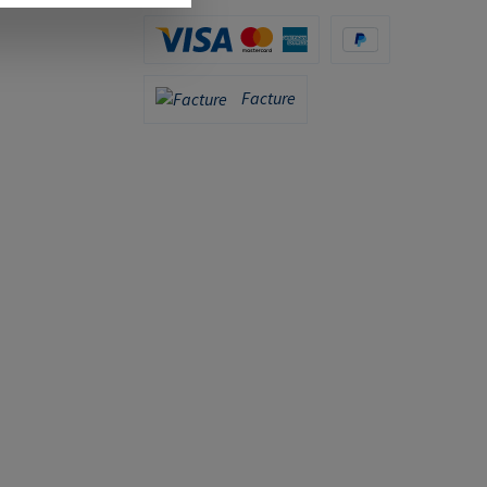
Carte de crédit (via Stripe)
PayPal
Facture
Facture