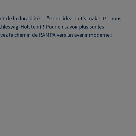
t de la durabilité ! - "Good idea. Let's make it!", nous
eswig-Holstein) ! Pour en savoir plus sur les
 suivez le chemin de RAMPA vers un avenir moderne :