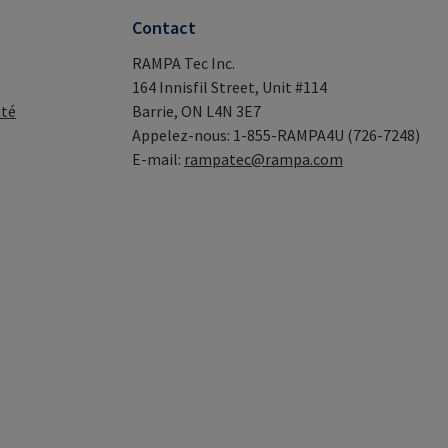
Contact
RAMPA Tec Inc.
164 Innisfil Street, Unit #114
ité
Barrie, ON L4N 3E7
Appelez-nous: 1-855-RAMPA4U (726-7248)
E-mail:
rampatec@rampa.com