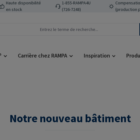
Haute disponibilité
1-855-RAMPA4U
Compensatio
en stock
(726-7248)
(production 
®
Carrière chez RAMPA
Inspiration
Produ
Notre nouveau bâtiment