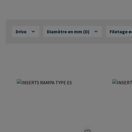
Drive
Diamètre en mm (D)
Filetage 