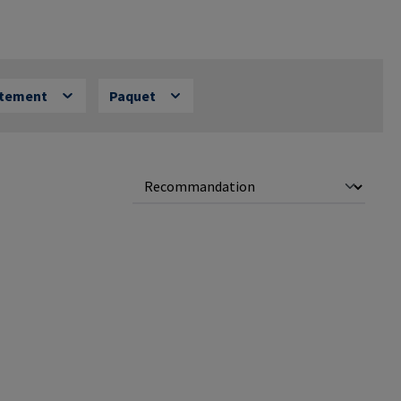
êtement
Paquet