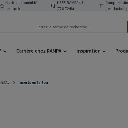
Haute disponibilité
1-855-RAMPA4U
Compensatio
en stock
(726-7248)
(production 
®
Carrière chez RAMPA
Inspiration
Produ
 MÉTAL
Inserts en laiton