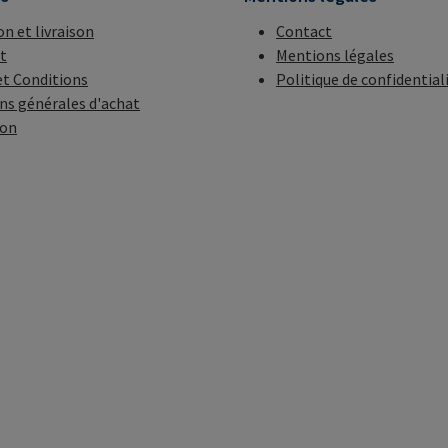
on et livraison
Contact
t
Mentions légales
t Conditions
Politique de confidential
ns générales d'achat
ion