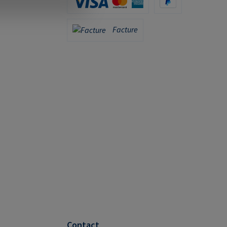
Carte de crédit (via Stripe)
PayPal
Facture
Facture
Contact