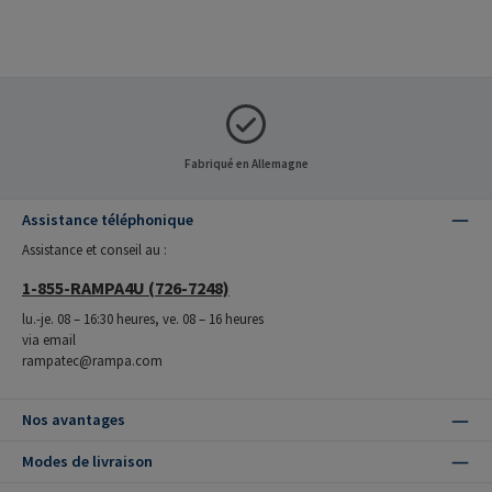
Fabriqué en Allemagne
Assistance téléphonique
Assistance et conseil au :
1-855-RAMPA4U (726-7248)
lu.-je. 08 – 16:30 heures, ve. 08 – 16 heures
via email
rampatec@rampa.com
Nos avantages
Modes de livraison