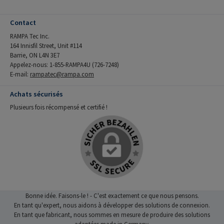
Contact
RAMPA Tec Inc.
164 Innisfil Street, Unit #114
Barrie, ON L4N 3E7
Appelez-nous: 1-855-RAMPA4U (726-7248)
E-mail:
rampatec@rampa.com
Achats sécurisés
Plusieurs fois récompensé et certifié !
Bonne idée. Faisons-le ! - C'est exactement ce que nous pensons.
En tant qu'expert, nous aidons à développer des solutions de connexion.
En tant que fabricant, nous sommes en mesure de produire des solutions