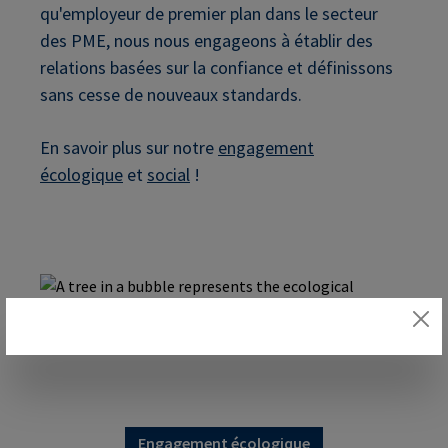
qu'employeur de premier plan dans le secteur
des PME, nous nous engageons à établir des
relations basées sur la confiance et définissons
sans cesse de nouveaux standards.
En savoir plus sur notre
engagement
écologique
et
social
!
Engagement écologique