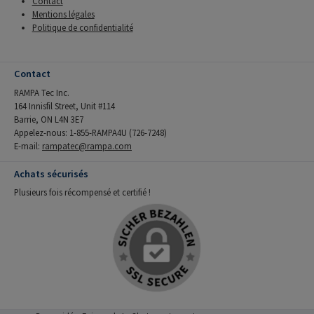
Contact
Mentions légales
Politique de confidentialité
Contact
RAMPA Tec Inc.
164 Innisfil Street, Unit #114
Barrie, ON L4N 3E7
Appelez-nous: 1-855-RAMPA4U (726-7248)
E-mail:
rampatec@rampa.com
Achats sécurisés
Plusieurs fois récompensé et certifié !