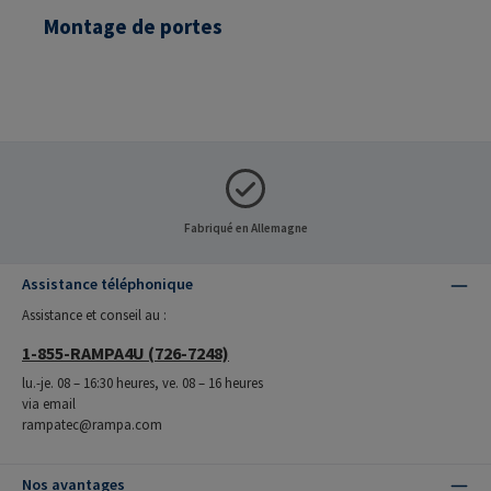
Montage de portes
Fabriqué en Allemagne
Assistance téléphonique
Assistance et conseil au :
1-855-RAMPA4U (726-7248)
lu.-je. 08 – 16:30 heures, ve. 08 – 16 heures
via email
rampatec@rampa.com
Nos avantages