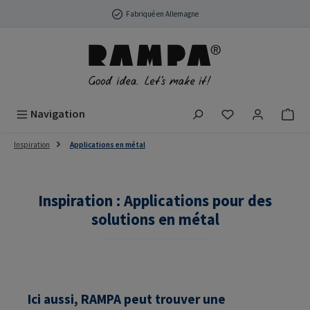
Passer au contenu principal
Fabriqué en Allemagne
Vous avez 0 arti
Navigation
Inspiration
Applications en métal
Inspiration : Applications pour des
solutions en métal
Ici aussi, RAMPA peut trouver une