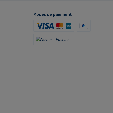
Modes de paiement
Carte de crédit (via Stripe)
PayPal
Facture
Facture