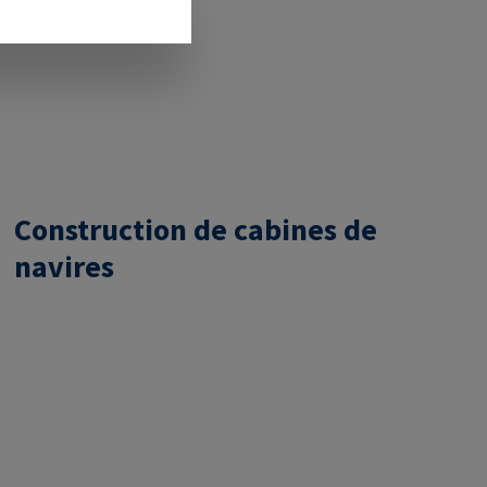
Construction de cabines de
navires