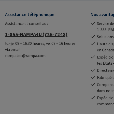
Assistance téléphonique
Nos avanta
Assistance et conseil au :
Service de
1-855-RA
1-855-RAMPA4U (726-7248)
Solutions
lu.-je. 08 – 16:30 heures, ve. 08 – 16 heures
Haute dis
via email
en Canad
rampatec@rampa.com
Expédition
les États
Directeme
Fabriqué 
Compensa
dans notr
Expéditio
commande