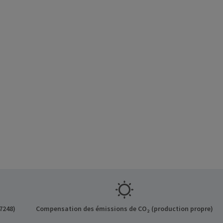
7248)
Compensation des émissions de CO₂ (production propre)