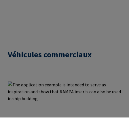
Véhicules commerciaux