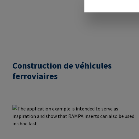
Construction de véhicules
ferroviaires