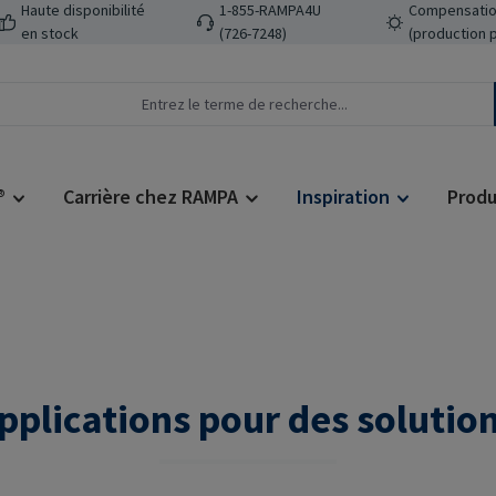
Haute disponibilité
1-855-RAMPA4U
Compensatio
en stock
(726-7248)
(production 
®
Carrière chez RAMPA
Inspiration
Produ
Applications pour des solutio