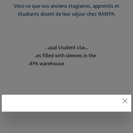
Voici ce que nos anciens stagiaires, apprentis et
étudiants disent de leur séjour chez RAMPA: