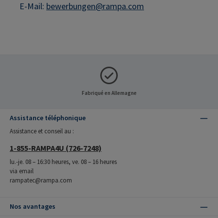
E-Mail:
bewerbungen@rampa.com
Fabriqué en Allemagne
Assistance téléphonique
Assistance et conseil au :
1-855-RAMPA4U (726-7248)
lu.-je. 08 – 16:30 heures, ve. 08 – 16 heures
via email
rampatec@rampa.com
Nos avantages