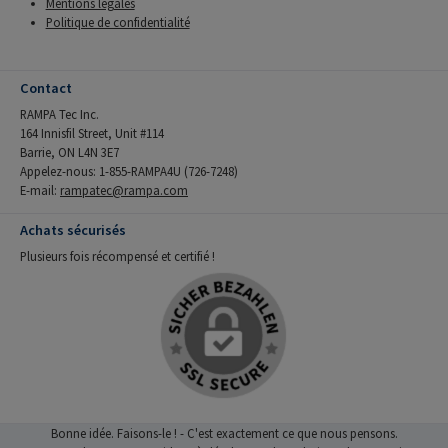
Mentions légales
Politique de confidentialité
Contact
RAMPA Tec Inc.
164 Innisfil Street, Unit #114
Barrie, ON L4N 3E7
Appelez-nous: 1-855-RAMPA4U (726-7248)
E-mail:
rampatec@rampa.com
Achats sécurisés
Plusieurs fois récompensé et certifié !
Bonne idée. Faisons-le ! - C'est exactement ce que nous pensons.