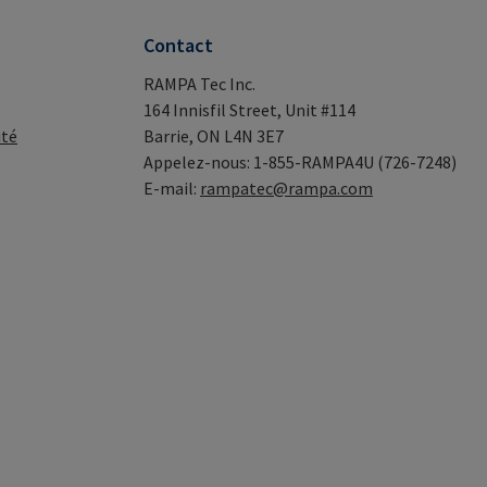
Contact
RAMPA Tec Inc.
164 Innisfil Street, Unit #114
ité
Barrie, ON L4N 3E7
Appelez-nous: 1-855-RAMPA4U (726-7248)
E-mail:
rampatec@rampa.com