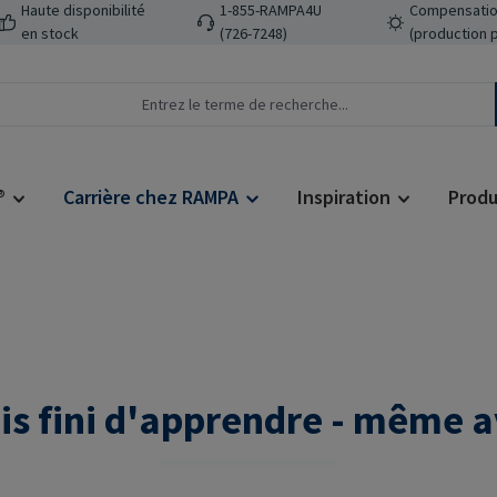
Haute disponibilité
1-855-RAMPA4U
Compensatio
en stock
(726-7248)
(production 
®
Carrière chez RAMPA
Inspiration
Produ
is fini d'apprendre - même 