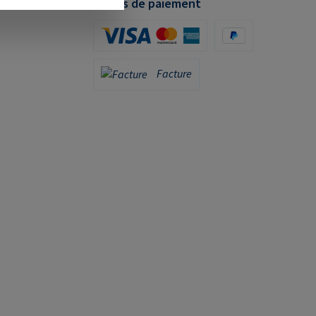
Modes de paiement
Carte de crédit (via Stripe)
PayPal
Facture
Facture