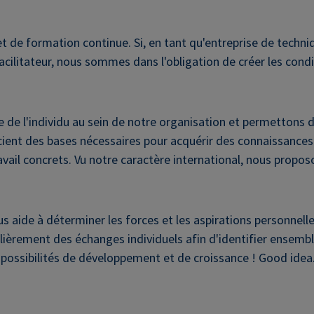
t de formation continue. Si, en tant qu'entreprise de techn
ilitateur, nous sommes dans l'obligation de créer les condit
de l'individu au sein de notre organisation et permettons de
cient des bases nécessaires pour acquérir des connaissances 
avail concrets. Vu notre caractère international, nous propo
ide à déterminer les forces et les aspirations personnelle
lièrement des échanges individuels afin d'identifier ensembl
ossibilités de développement et de croissance ! Good idea.