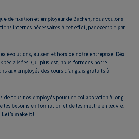
ique de fixation et employeur de Büchen, nous voulons
ions internes nécessaires à cet effet, par exemple par
s évolutions, au sein et hors de notre entreprise. Dès
spécialisées. Qui plus est, nous formons notre
sons aux employés des cours d'anglais gratuits à
s de tous nos employés pour une collaboration à long
e les besoins en formation et de les mettre en œuvre.
 Let’s make it!