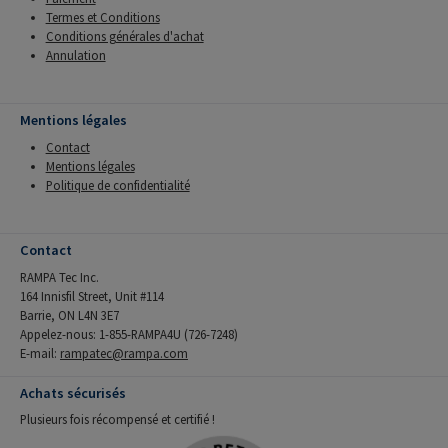
Termes et Conditions
Conditions générales d'achat
Annulation
Mentions légales
Contact
Mentions légales
Politique de confidentialité
Contact
RAMPA Tec Inc.
164 Innisfil Street, Unit #114
Barrie, ON L4N 3E7
Appelez-nous: 1-855-RAMPA4U (726-7248)
E-mail:
rampatec@rampa.com
Achats sécurisés
Plusieurs fois récompensé et certifié !