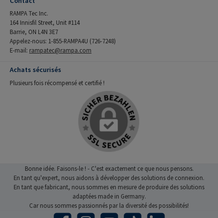
Contact
RAMPA Tec Inc.
164 Innisfil Street, Unit #114
Barrie, ON L4N 3E7
Appelez-nous: 1-855-RAMPA4U (726-7248)
E-mail:
rampatec@rampa.com
Achats sécurisés
Plusieurs fois récompensé et certifié !
Bonne idée. Faisons-le ! - C'est exactement ce que nous pensons.
En tant qu'expert, nous aidons à développer des solutions de connexion.
En tant que fabricant, nous sommes en mesure de produire des solutions
adaptées made in Germany.
Car nous sommes passionnés par la diversité des possibilités!