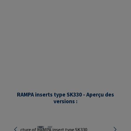
RAMPA inserts type SK330 - Aperçu des
versions :
Ignorer la galerie d'images