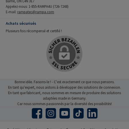
Barrie, ON L4N 3E7
Appelez-nous: 1-855-RAMPA4U (726-7248)
E-mail:
rampatec@rampa.com
Achats sécurisés
Plusieurs fois récompensé et certifié !
Bonne idée. Faisons-le ! - C'est exactement ce que nous pensons.
En tant qu'expert, nous aidons à développer des solutions de connexion.
En tant que fabricant, nous sommes en mesure de produire des solutions
adaptées made in Germany.
Car nous sommes passionnés par la diversité des possibilités!
Facebook
Instagram
YouTube
TikTok
LinkedIn