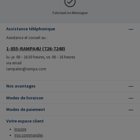
Fabriqué en Allemagne
Assistance téléphonique
Assistance et conseil au :
1-855-RAMPA4U (726-7248)
lu.-je. 08 – 16:30 heures, ve. 08 – 16 heures
via email
rampatec@rampa.com
Nos avantages
Modes de livraison
Modes de paiement
Votre espace client
Inscrire
Vos commandes