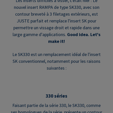
Les inserts difficiles à visser, c'était hier : Le
nouvel insert RAMPA de type SK330, avec son
contour breveté à 3 filetages extérieurs, est
JUSTE parfait et remplace l'insert SK pour
permettre un vissage droit et rapide dans une
large gamme d'applications.
Good idea. Let's
make it!
Le SK330 est un remplacement idéal de l'insert
SK conventionnel, notamment pour les raisons
suivantes :
330 séries
Faisant partie de la série 330, le SK330, comme
ses homologues de la série, présente un contour