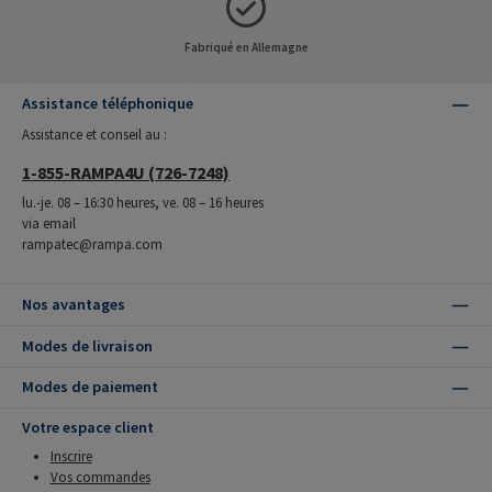
Fabriqué en Allemagne
Assistance téléphonique
Assistance et conseil au :
1-855-RAMPA4U (726-7248)
lu.-je. 08 – 16:30 heures, ve. 08 – 16 heures
via email
rampatec@rampa.com
Nos avantages
Modes de livraison
Modes de paiement
Votre espace client
Inscrire
Vos commandes