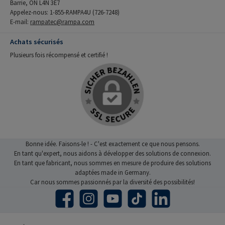
Barrie, ON L4N 3E7
Appelez-nous: 1-855-RAMPA4U (726-7248)
E-mail:
rampatec@rampa.com
Achats sécurisés
Plusieurs fois récompensé et certifié !
Bonne idée. Faisons-le ! - C'est exactement ce que nous pensons.
En tant qu'expert, nous aidons à développer des solutions de connexion.
En tant que fabricant, nous sommes en mesure de produire des solutions
adaptées made in Germany.
Car nous sommes passionnés par la diversité des possibilités!
Facebook
Instagram
YouTube
TikTok
LinkedIn