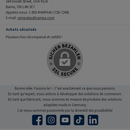
164 Innisfil Street, Unit #114
Barrie, ON L4N 3E7
Appelez-nous: 1-855-RAMPA4U (726-7248)
E-mail:
rampatec@rampa.com
Achats sécurisés
Plusieurs fois récompensé et certifié !
Bonne idée. Faisons-le ! - C'est exactement ce que nous pensons.
En tant qu'expert, nous aidons à développer des solutions de connexion.
En tant que fabricant, nous sommes en mesure de produire des solutions
adaptées made in Germany.
Car nous sommes passionnés par la diversité des possibilités!
Facebook
Instagram
YouTube
TikTok
LinkedIn