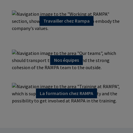
Travailler chez Rampa
Nos équipes
La formation chez RAMPA
Formation continue