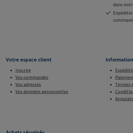
dans notr
Expéditio
commande
Votre espace client
Informatio
Inscrire
Expéditi
Vos commandes
Paiemen
Vos adresses
Termes e
Vos données personnelles
Conditio
Annulat
Achats sécurisés