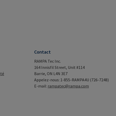
Contact
RAMPA Tec Inc.
164 Innisfil Street, Unit #114
ité
Barrie, ON L4N 3E7
Appelez-nous: 1-855-RAMPA4U (726-7248)
E-mail:
rampatec@rampa.com