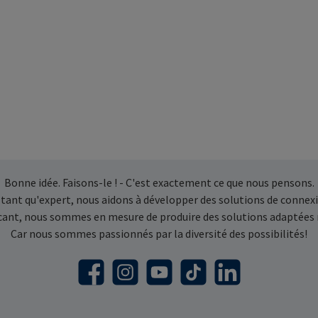
Bonne idée. Faisons-le ! - C'est exactement ce que nous pensons.
 tant qu'expert, nous aidons à développer des solutions de connexi
icant, nous sommes en mesure de produire des solutions adaptées
Car nous sommes passionnés par la diversité des possibilités!
Facebook
Instagram
YouTube
TikTok
LinkedIn