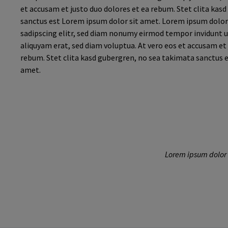
et accusam et justo duo dolores et ea rebum. Stet clita kas
sanctus est Lorem ipsum dolor sit amet. Lorem ipsum dolor
sadipscing elitr, sed diam nonumy eirmod tempor invidunt 
aliquyam erat, sed diam voluptua. At vero eos et accusam et 
rebum. Stet clita kasd gubergren, no sea takimata sanctus 
amet.
Lorem ipsum dolor 