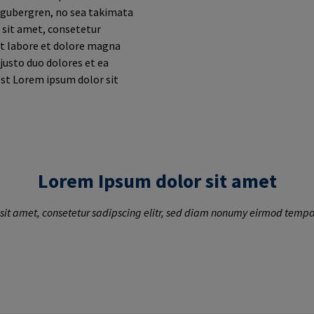
d gubergren, no sea takimata
 sit amet, consetetur
ut labore et dolore magna
justo duo dolores et ea
est Lorem ipsum dolor sit
Lorem Ipsum dolor sit amet
sit amet, consetetur sadipscing elitr, sed diam nonumy eirmod tempor