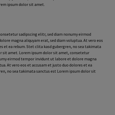
orem ipsum dolor sit amet.
consetetur sadipscing elitr, sed diam nonumy eirmod
dolore magna aliquyam erat, sed diam voluptua. At vero eos
es et ea rebum. Stet clita kasd gubergren, no sea takimata
r sit amet. Lorem ipsum dolor sit amet, consetetur
onumy eirmod tempor invidunt ut labore et dolore magna
ua. At vero eos et accusam et justo duo dolores et ea
ren, no sea takimata sanctus est Lorem ipsum dolor sit