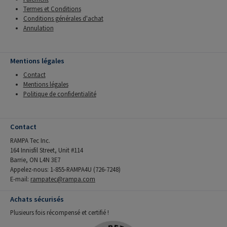
Termes et Conditions
Conditions générales d'achat
Annulation
Mentions légales
Contact
Mentions légales
Politique de confidentialité
Contact
RAMPA Tec Inc.
164 Innisfil Street, Unit #114
Barrie, ON L4N 3E7
Appelez-nous: 1-855-RAMPA4U (726-7248)
E-mail:
rampatec@rampa.com
Achats sécurisés
Plusieurs fois récompensé et certifié !