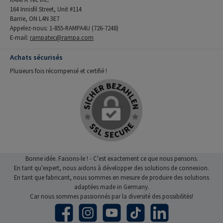
164 Innisfil Street, Unit #114
Barrie, ON L4N 3E7
Appelez-nous: 1-855-RAMPA4U (726-7248)
E-mail:
rampatec@rampa.com
Achats sécurisés
Plusieurs fois récompensé et certifié !
Bonne idée. Faisons-le ! - C'est exactement ce que nous pensons.
En tant qu'expert, nous aidons à développer des solutions de connexion.
En tant que fabricant, nous sommes en mesure de produire des solutions
adaptées made in Germany.
Car nous sommes passionnés par la diversité des possibilités!
Facebook
Instagram
YouTube
TikTok
LinkedIn