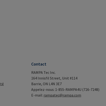
Contact
RAMPA Tec Inc.
164 Innisfil Street, Unit #114
ité
Barrie, ON L4N 3E7
Appelez-nous: 1-855-RAMPA4U (726-7248)
E-mail:
rampatec@rampa.com