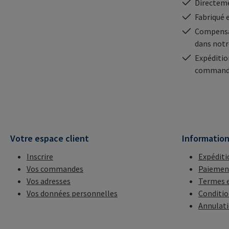
Directeme
Fabriqué 
Compensa
dans notr
Expéditio
commande
Votre espace client
Informatio
Inscrire
Expéditi
Vos commandes
Paiemen
Vos adresses
Termes e
Vos données personnelles
Conditio
Annulat