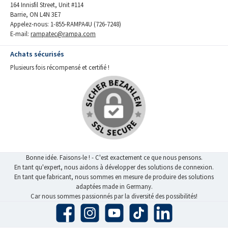
164 Innisfil Street, Unit #114
Barrie, ON L4N 3E7
Appelez-nous: 1-855-RAMPA4U (726-7248)
E-mail:
rampatec@rampa.com
Achats sécurisés
Plusieurs fois récompensé et certifié !
Bonne idée. Faisons-le ! - C'est exactement ce que nous pensons.
En tant qu'expert, nous aidons à développer des solutions de connexion.
En tant que fabricant, nous sommes en mesure de produire des solutions
adaptées made in Germany.
Car nous sommes passionnés par la diversité des possibilités!
Facebook
Instagram
YouTube
TikTok
LinkedIn