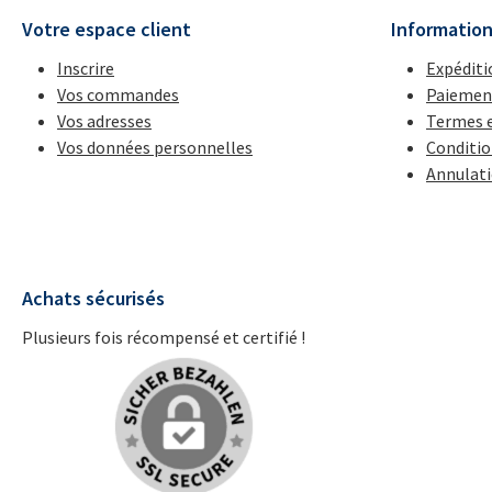
Votre espace client
Informatio
Inscrire
Expéditi
Vos commandes
Paiemen
Vos adresses
Termes e
Vos données personnelles
Conditio
Annulat
Achats sécurisés
Plusieurs fois récompensé et certifié !