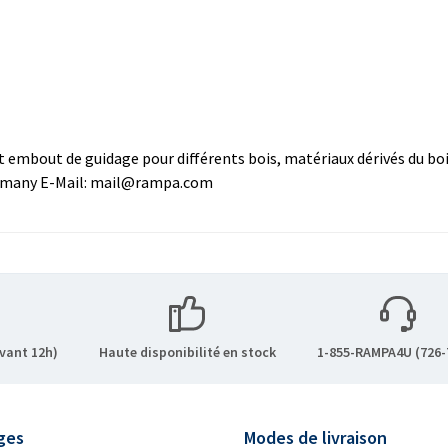
t embout de guidage pour différents bois, matériaux dérivés du bo
ermany E-Mail: mail@rampa.com
vant 12h)
Haute disponibilité en stock
1-855-RAMPA4U (726-
ges
Modes de livraison