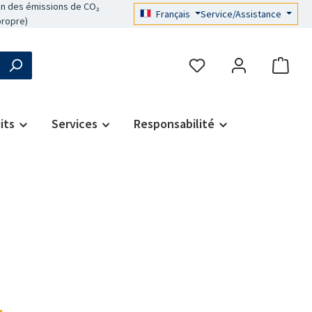
n des émissions de CO₂
Français
Service/Assistance
propre)
its
Services
Responsabilité