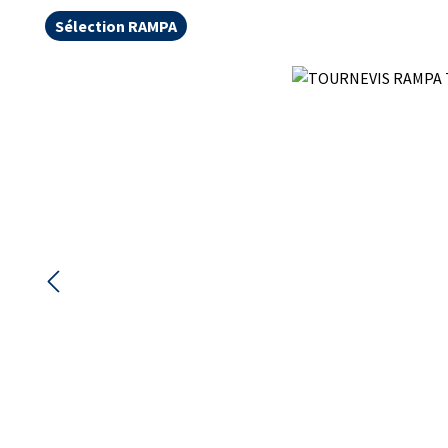
Sélection RAMPA
Ignorer la galerie d'images