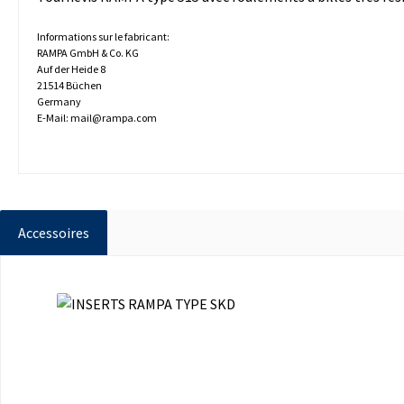
Informations sur le fabricant:
RAMPA GmbH & Co. KG
Auf der Heide 8
21514 Büchen
Germany
E-Mail: mail@rampa.com
Accessoires
Ignorer la galerie de produits