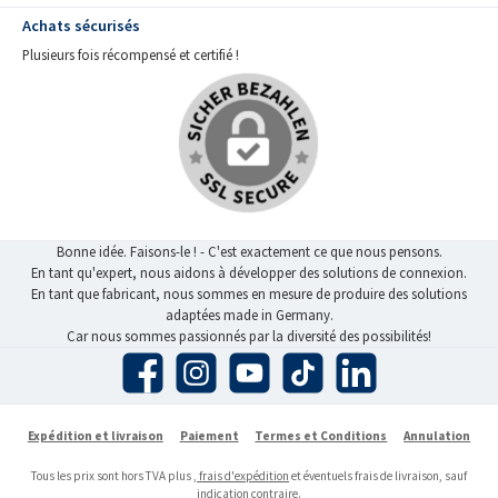
Achats sécurisés
Plusieurs fois récompensé et certifié !
Bonne idée. Faisons-le ! - C'est exactement ce que nous pensons.
En tant qu'expert, nous aidons à développer des solutions de connexion.
En tant que fabricant, nous sommes en mesure de produire des solutions
adaptées made in Germany.
Car nous sommes passionnés par la diversité des possibilités!
Facebook
Instagram
YouTube
TikTok
LinkedIn
Expédition et livraison
Paiement
Termes et Conditions
Annulation
Tous les prix sont hors TVA plus
, frais d'expédition
et éventuels frais de livraison, sauf
indication contraire.