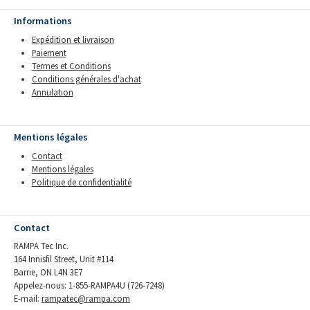
Informations
Expédition et livraison
Paiement
Termes et Conditions
Conditions générales d'achat
Annulation
Mentions légales
Contact
Mentions légales
Politique de confidentialité
Contact
RAMPA Tec Inc.
164 Innisfil Street, Unit #114
Barrie, ON L4N 3E7
Appelez-nous: 1-855-RAMPA4U (726-7248)
E-mail:
rampatec@rampa.com