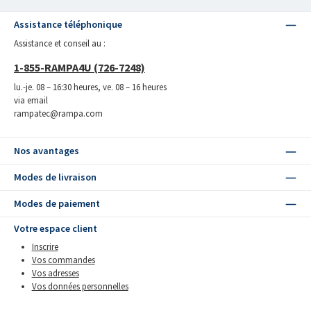
Assistance téléphonique
Assistance et conseil au :
1-855-RAMPA4U (726-7248)
lu.-je. 08 – 16:30 heures, ve. 08 – 16 heures
via email
rampatec@rampa.com
Nos avantages
Modes de livraison
Modes de paiement
Votre espace client
Inscrire
Vos commandes
Vos adresses
Vos données personnelles