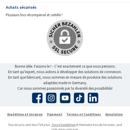
Achats sécurisés
Plusieurs fois récompensé et certifié !
Bonne idée. Faisons-le ! - C'est exactement ce que nous pensons.
En tant qu'expert, nous aidons à développer des solutions de connexion.
En tant que fabricant, nous sommes en mesure de produire des solutions
adaptées made in Germany.
Car nous sommes passionnés par la diversité des possibilités!
Facebook
Instagram
YouTube
TikTok
LinkedIn
Expédition et livraison
Paiement
Termes et Conditions
Annulation
Tous les prix sont hors TVA plus
, frais d'expédition
et éventuels frais de livraison, sauf
indication contraire.