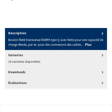
Description
Boulon fileté transversal RAMPA type Q avec fente pour une capacité de
charge élevée, par ex. pour des connexions des cadres…
Plus
Variantes
14 variantes disponibles
Downloads
Évaluations