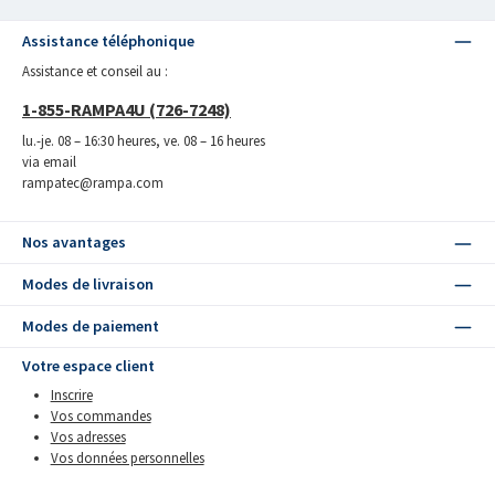
Assistance téléphonique
Assistance et conseil au :
1-855-RAMPA4U (726-7248)
lu.-je. 08 – 16:30 heures, ve. 08 – 16 heures
via email
rampatec@rampa.com
Nos avantages
Modes de livraison
Modes de paiement
Votre espace client
Inscrire
Vos commandes
Vos adresses
Vos données personnelles