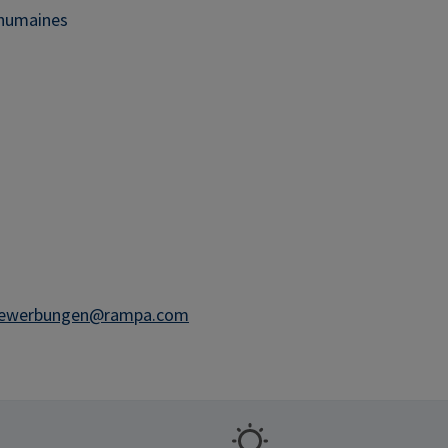
 humaines
ewerbungen@rampa.com