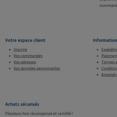
commande
Votre espace client
Informatio
Inscrire
Expéditi
Vos commandes
Paiemen
Vos adresses
Termes e
Vos données personnelles
Conditio
Annulat
Achats sécurisés
Plusieurs fois récompensé et certifié !