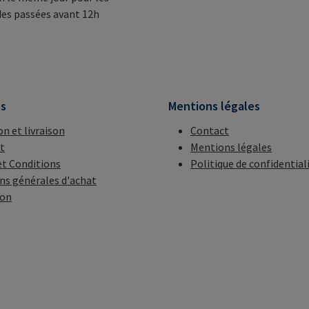
s passées avant 12h
ns
Mentions légales
on et livraison
Contact
t
Mentions légales
t Conditions
Politique de confidential
ns générales d'achat
ion