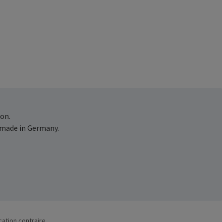
on.
 made in Germany.
cation contraire.