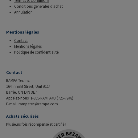
Termes et Conditions
Conditions générales d'achat
Annulation
Mentions légales
Contact
Mentions légales
Politique de confidentialité
Contact
RAMPA Tec Inc.
164 Innisfil Street, Unit #114
Barrie, ON L4N 3E7
Appelez-nous: 1-855-RAMPA4U (726-7248)
E-mail:
rampatec@rampa.com
Achats sécurisés
Plusieurs fois récompensé et certifié !