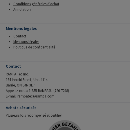
Conditions générales d'achat
Annulation
Mentions légales
Contact
Mentions légales
Politique de confidentialité
Contact
RAMPA Tec Inc.
164 Innisfil Street, Unit #114
Barrie, ON L4N 3E7
Appelez-nous: 1-855-RAMPA4U (726-7248)
E-mail:
rampatec@rampa.com
Achats sécurisés
Plusieurs fois récompensé et certifié !