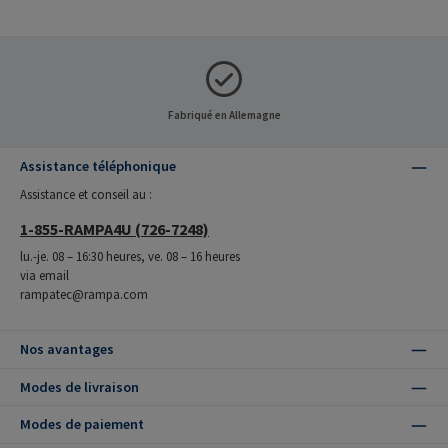
Fabriqué en Allemagne
Assistance téléphonique
Assistance et conseil au :
1-855-RAMPA4U (726-7248)
lu.-je. 08 – 16:30 heures, ve. 08 – 16 heures
via email
rampatec@rampa.com
Nos avantages
Modes de livraison
Modes de paiement