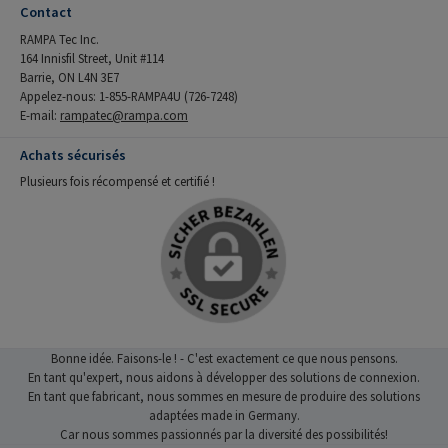
Contact
RAMPA Tec Inc.
164 Innisfil Street, Unit #114
Barrie, ON L4N 3E7
Appelez-nous: 1-855-RAMPA4U (726-7248)
E-mail:
rampatec@rampa.com
Achats sécurisés
Plusieurs fois récompensé et certifié !
Bonne idée. Faisons-le ! - C'est exactement ce que nous pensons.
En tant qu'expert, nous aidons à développer des solutions de connexion.
En tant que fabricant, nous sommes en mesure de produire des solutions
adaptées made in Germany.
Car nous sommes passionnés par la diversité des possibilités!