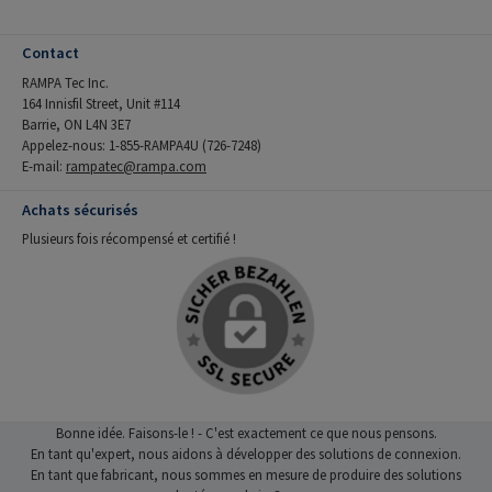
Contact
RAMPA Tec Inc.
164 Innisfil Street, Unit #114
Barrie, ON L4N 3E7
Appelez-nous: 1-855-RAMPA4U (726-7248)
E-mail:
rampatec@rampa.com
Achats sécurisés
Plusieurs fois récompensé et certifié !
Bonne idée. Faisons-le ! - C'est exactement ce que nous pensons.
En tant qu'expert, nous aidons à développer des solutions de connexion.
En tant que fabricant, nous sommes en mesure de produire des solutions