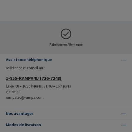
Fabriqué en Allemagne
Assistance téléphonique
Assistance et conseil au :
1-855-RAMPA4U (726-7248)
lu.-je. 08 – 16:30 heures, ve. 08 – 16 heures
via email
rampatec@rampa.com
Nos avantages
Modes de livraison