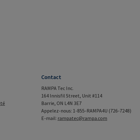
Contact
RAMPA Tec Inc.
164 Innisfil Street, Unit #114
ité
Barrie, ON L4N 3E7
Appelez-nous: 1-855-RAMPA4U (726-7248)
E-mail:
rampatec@rampa.com