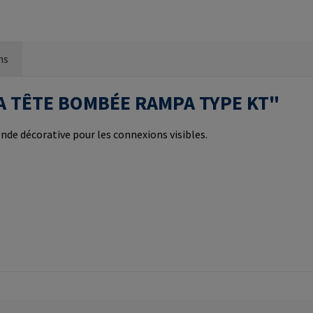
ns
IS A TÊTE BOMBÉE RAMPA TYPE KT"
nde décorative pour les connexions visibles.