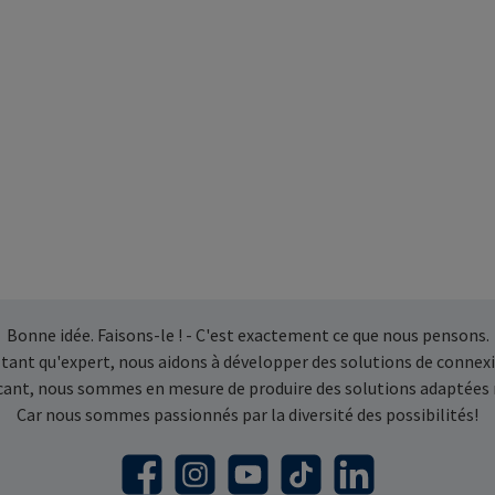
Bonne idée. Faisons-le ! - C'est exactement ce que nous pensons.
 tant qu'expert, nous aidons à développer des solutions de connexi
icant, nous sommes en mesure de produire des solutions adaptées
Car nous sommes passionnés par la diversité des possibilités!
Facebook
Instagram
YouTube
TikTok
LinkedIn