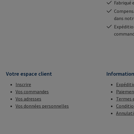
Fabriqué 
Compensa
dans notr
Expéditio
commande
Votre espace client
Informatio
Inscrire
Expéditi
Vos commandes
Paiemen
Vos adresses
Termes e
Vos données personnelles
Conditio
Annulat