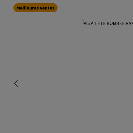
Meilleures ventes
Ignorer la galerie d'images