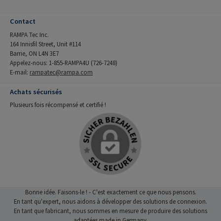
Contact
RAMPA Tec Inc.
164 Innisfil Street, Unit #114
Barrie, ON L4N 3E7
Appelez-nous: 1-855-RAMPA4U (726-7248)
E-mail:
rampatec@rampa.com
Achats sécurisés
Plusieurs fois récompensé et certifié !
Bonne idée. Faisons-le ! - C'est exactement ce que nous pensons.
En tant qu'expert, nous aidons à développer des solutions de connexion.
En tant que fabricant, nous sommes en mesure de produire des solutions
adaptées made in Germany.