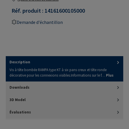
Réf. produit :
14161600105000
Demande d'échantillon
Description
Vis à tête bombée RAMPA type KT à six pans creux et tête ronde
décorative pour les connexions visibles.Informations sur le f…
Plus
Downloads
3D Model
Évaluations