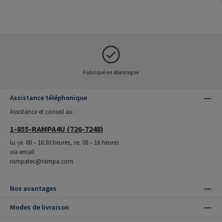
Fabriqué en Allemagne
Assistance téléphonique
Assistance et conseil au :
1-855-RAMPA4U (726-7248)
lu.-je. 08 – 16:30 heures, ve. 08 – 16 heures
via email
rampatec@rampa.com
Nos avantages
Modes de livraison