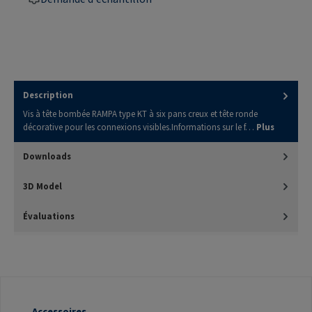
Description
Vis à tête bombée RAMPA type KT à six pans creux et tête ronde
décorative pour les connexions visibles.Informations sur le f…
Plus
Downloads
3D Model
Évaluations
Accessoires