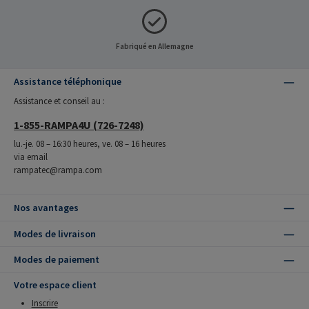
Fabriqué en Allemagne
Assistance téléphonique
Assistance et conseil au :
1-855-RAMPA4U (726-7248)
lu.-je. 08 – 16:30 heures, ve. 08 – 16 heures
via email
rampatec@rampa.com
Nos avantages
Modes de livraison
Modes de paiement
Votre espace client
Inscrire