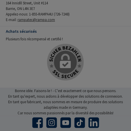
164 Innisfil Street, Unit #114
Barrie, ON L4N 3E7
Appelez-nous: 1-855-RAMPA4U (726-7248)
E-mail:
rampatec@rampa.com
Achats sécurisés
Plusieurs fois récompensé et certifié !
Bonne idée. Faisons-le ! - C'est exactement ce que nous pensons.
En tant qu'expert, nous aidons à développer des solutions de connexion.
En tant que fabricant, nous sommes en mesure de produire des solutions
adaptées made in Germany.
Car nous sommes passionnés par la diversité des possibilités!
Facebook
Instagram
YouTube
TikTok
LinkedIn