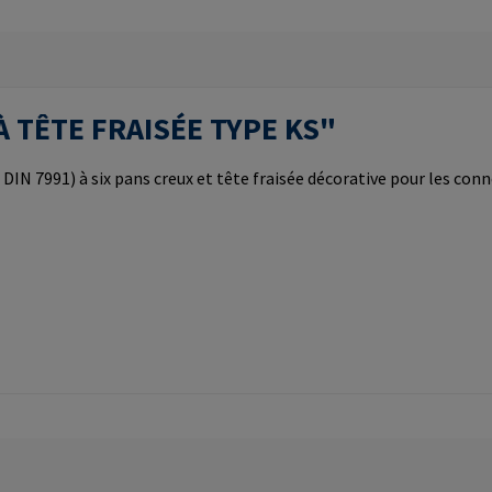
S À TÊTE FRAISÉE TYPE KS"
IN 7991) à six pans creux et tête fraisée décorative pour les conne