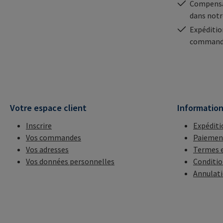
Compensa
dans notr
Expéditio
commande
Votre espace client
Informatio
Inscrire
Expéditi
Vos commandes
Paiemen
Vos adresses
Termes e
Vos données personnelles
Conditio
Annulat