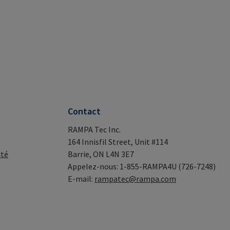
Contact
RAMPA Tec Inc.
164 Innisfil Street, Unit #114
ité
Barrie, ON L4N 3E7
Appelez-nous: 1-855-RAMPA4U (726-7248)
E-mail:
rampatec@rampa.com