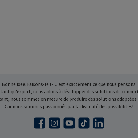
Bonne idée. Faisons-le ! - C'est exactement ce que nous pensons.
 tant qu'expert, nous aidons à développer des solutions de connexi
icant, nous sommes en mesure de produire des solutions adaptées
Car nous sommes passionnés par la diversité des possibilités!
Facebook
Instagram
YouTube
TikTok
LinkedIn