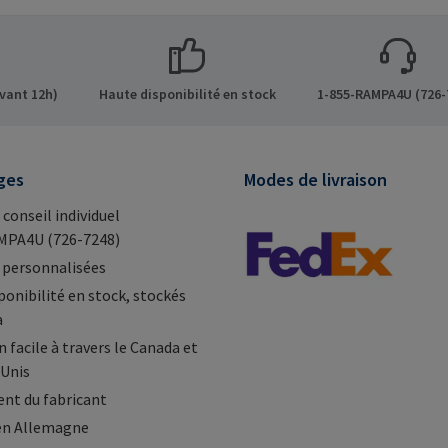
vant 12h)
Haute disponibilité en stock
1-855-RAMPA4U (726-
ges
Modes de livraison
 conseil individuel
MPA4U (726-7248)
 personnalisées
ponibilité en stock, stockés
a
 facile à travers le Canada et
-Unis
nt du fabricant
en Allemagne