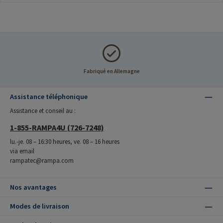
Fabriqué en Allemagne
Assistance téléphonique
Assistance et conseil au :
1-855-RAMPA4U (726-7248)
lu.-je. 08 – 16:30 heures, ve. 08 – 16 heures
via email
rampatec@rampa.com
Nos avantages
Modes de livraison