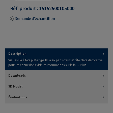
Réf. produit :
15152500105000
Demande d'échantillon
Description
Vis RAMPA à tête plate type KF à six pans creux et tête plate décorative
pour les connexions visibles.Informations sur le fa…
Plus
Downloads
3D Model
Évaluations