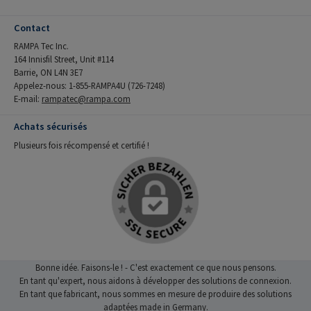
Contact
RAMPA Tec Inc.
164 Innisfil Street, Unit #114
Barrie, ON L4N 3E7
Appelez-nous: 1-855-RAMPA4U (726-7248)
E-mail:
rampatec@rampa.com
Achats sécurisés
Plusieurs fois récompensé et certifié !
Bonne idée. Faisons-le ! - C'est exactement ce que nous pensons.
En tant qu'expert, nous aidons à développer des solutions de connexion.
En tant que fabricant, nous sommes en mesure de produire des solutions
adaptées made in Germany.