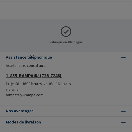
Fabriqué en Allemagne
Assistance téléphonique
Assistance et conseil au :
1-855-RAMPA4U (726-7248)
lu.-je. 08 – 16:30 heures, ve. 08 – 16 heures
via email
rampatec@rampa.com
Nos avantages
Modes de livraison