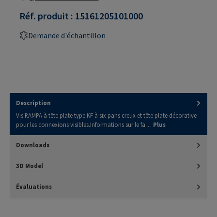
Réf. produit :
15161205101000
Demande d'échantillon
Description
Vis RAMPA à tête plate type KF à six pans creux et tête plate décorative
pour les connexions visibles.Informations sur le fa…
Plus
Downloads
3D Model
Évaluations