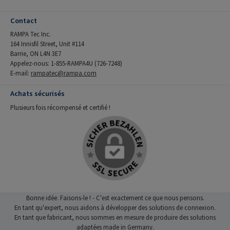
Contact
RAMPA Tec Inc.
164 Innisfil Street, Unit #114
Barrie, ON L4N 3E7
Appelez-nous: 1-855-RAMPA4U (726-7248)
E-mail:
rampatec@rampa.com
Achats sécurisés
Plusieurs fois récompensé et certifié !
Bonne idée. Faisons-le ! - C'est exactement ce que nous pensons.
En tant qu'expert, nous aidons à développer des solutions de connexion.
En tant que fabricant, nous sommes en mesure de produire des solutions
adaptées made in Germany.