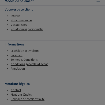
Modes de paiement
Votre espace client
Inscrire
Vos commandes
Vos adresses
Vos données personnelles
Informations
Expédition et livraison
Paiement
Termes et Conditions
Conditions générales d'achat
Annulation
Mentions légales
Contact
Mentions légales
Politique de confidentialité