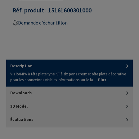
Réf. produit :
15161600301000
Demande d'échantillon
Description
Vis RAMPA à tête plate type KF à six pans creux et tête plate décorative
pour les connexions visibles.Informations sur le fa…
Plus
Downloads
3D Model
Évaluations