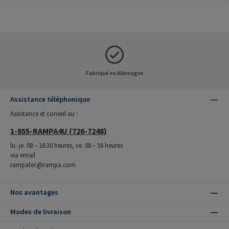
Fabriqué en Allemagne
Assistance téléphonique
Assistance et conseil au :
1-855-RAMPA4U (726-7248)
lu.-je. 08 – 16:30 heures, ve. 08 – 16 heures
via email
rampatec@rampa.com
Nos avantages
Modes de livraison