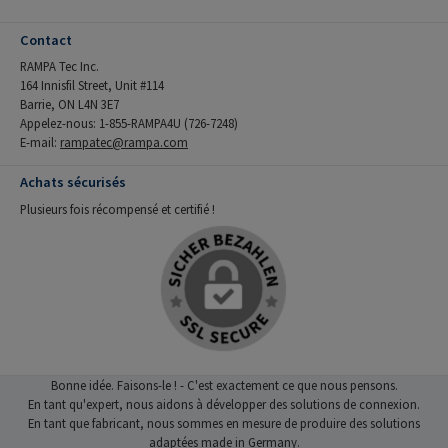
Contact
RAMPA Tec Inc.
164 Innisfil Street, Unit #114
Barrie, ON L4N 3E7
Appelez-nous: 1-855-RAMPA4U (726-7248)
E-mail:
rampatec@rampa.com
Achats sécurisés
Plusieurs fois récompensé et certifié !
Bonne idée. Faisons-le ! - C'est exactement ce que nous pensons.
En tant qu'expert, nous aidons à développer des solutions de connexion.
En tant que fabricant, nous sommes en mesure de produire des solutions
adaptées made in Germany.