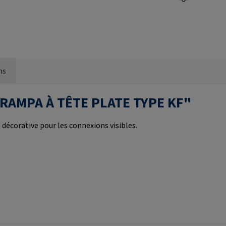
ns
IS RAMPA À TÊTE PLATE TYPE KF"
 décorative pour les connexions visibles.