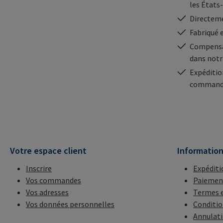
les États
Directeme
Fabriqué 
Compensa
dans notr
Expéditio
commande
Votre espace client
Informatio
Inscrire
Expéditi
Vos commandes
Paiemen
Vos adresses
Termes e
Vos données personnelles
Conditio
Annulat