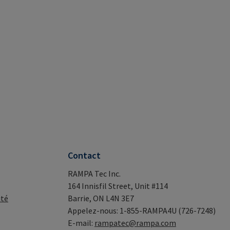
Contact
RAMPA Tec Inc.
164 Innisfil Street, Unit #114
ité
Barrie, ON L4N 3E7
Appelez-nous: 1-855-RAMPA4U (726-7248)
E-mail:
rampatec@rampa.com