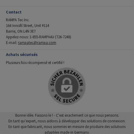
Contact
RAMPA Tec Inc.
164 Innisfil Street, Unit #114
Barrie, ON L4N 3E7
Appelez-nous: 1-855-RAMPA4U (726-7248)
E-mail:
rampatec@rampa.com
Achats sécurisés
Plusieurs fois récompensé et certifié !
Bonne idée. Faisons-le ! - C'est exactement ce que nous pensons.
En tant qu'expert, nous aidons à développer des solutions de connexion.
En tant que fabricant, nous sommes en mesure de produire des solutions
adaptées made in Germany.