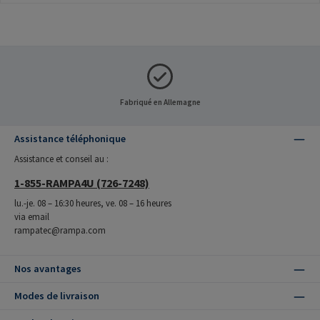
Fabriqué en Allemagne
Assistance téléphonique
Assistance et conseil au :
1-855-RAMPA4U (726-7248)
lu.-je. 08 – 16:30 heures, ve. 08 – 16 heures
via email
rampatec@rampa.com
Nos avantages
Modes de livraison