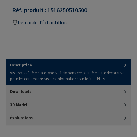
Réf. produit :
1516250510500
Demande d'échantillon
Description
Vis RAMPA à tête plate type KF à six pans creux et tête plate décorative
pour les connexions visibles.Informations sur le fa…
Plus
Downloads
3D Model
Évaluations