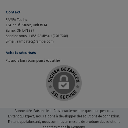
Contact
RAMPA Tec Inc.
164 Innisfil Street, Unit #114
Barrie, ON L4N 3E7
Appelez-nous: 1-855-RAMPA4U (726-7248)
E-mail:
rampatec@rampa.com
Achats sécurisés
Plusieurs fois récompensé et certifié !
Bonne idée. Faisons-le ! - C'est exactement ce que nous pensons.
En tant qu'expert, nous aidons à développer des solutions de connexion.
En tant que fabricant, nous sommes en mesure de produire des solutions
adaptées made in Germany.