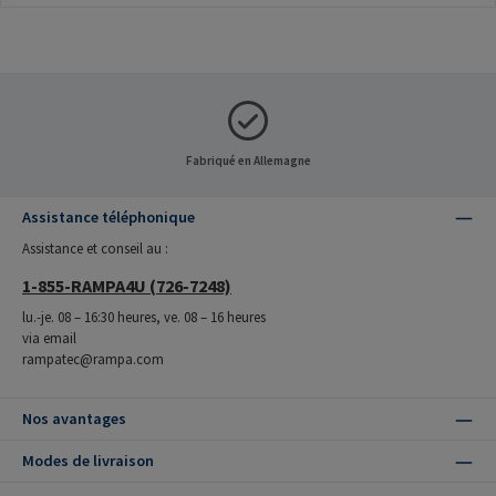
Fabriqué en Allemagne
Assistance téléphonique
Assistance et conseil au :
1-855-RAMPA4U (726-7248)
lu.-je. 08 – 16:30 heures, ve. 08 – 16 heures
via email
rampatec@rampa.com
Nos avantages
Modes de livraison