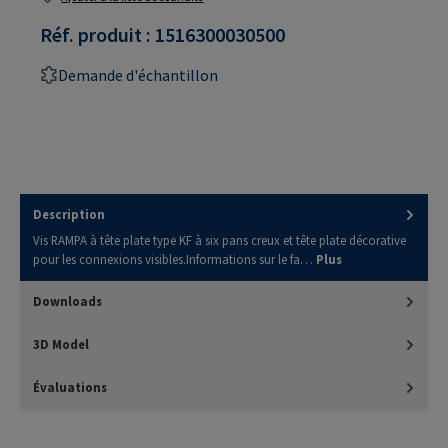
Réf. produit :
1516300030500
Demande d'échantillon
Description
Vis RAMPA à tête plate type KF à six pans creux et tête plate décorative
pour les connexions visibles.Informations sur le fa…
Plus
Downloads
3D Model
Évaluations