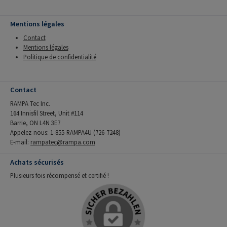
Mentions légales
Contact
Mentions légales
Politique de confidentialité
Contact
RAMPA Tec Inc.
164 Innisfil Street, Unit #114
Barrie, ON L4N 3E7
Appelez-nous: 1-855-RAMPA4U (726-7248)
E-mail:
rampatec@rampa.com
Achats sécurisés
Plusieurs fois récompensé et certifié !