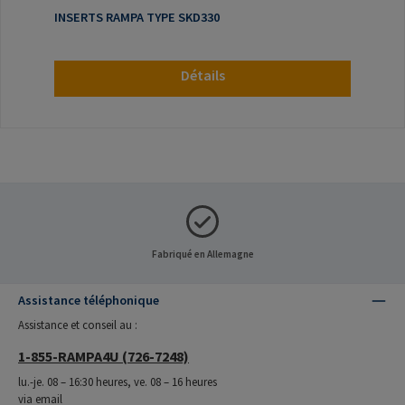
INSERTS RAMPA TYPE SKD330
Détails
Fabriqué en Allemagne
Assistance téléphonique
Assistance et conseil au :
1-855-RAMPA4U (726-7248)
lu.-je. 08 – 16:30 heures, ve. 08 – 16 heures
via email