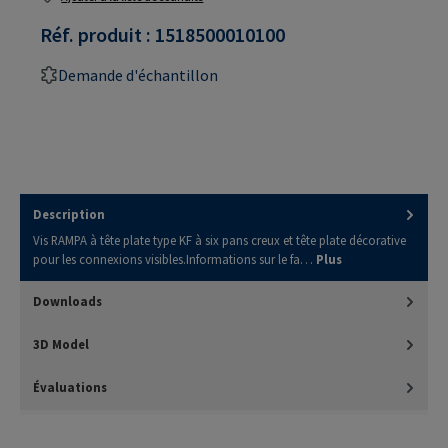
Réf. produit :
1518500010100
Demande d'échantillon
Description
Vis RAMPA à tête plate type KF à six pans creux et tête plate décorative
pour les connexions visibles.Informations sur le fa…
Plus
Downloads
3D Model
Évaluations