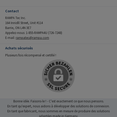
Contact
RAMPA Tec Inc.
164 Innisfil Street, Unit #114
Barrie, ON L4N 3E7
Appelez-nous: 1-855-RAMPA4U (726-7248)
E-mail:
rampatec@rampa.com
Achats sécurisés
Plusieurs fois récompensé et certifié !
Bonne idée. Faisons-le ! - C'est exactement ce que nous pensons.
En tant qu'expert, nous aidons à développer des solutions de connexion.
En tant que fabricant, nous sommes en mesure de produire des solutions
adaptées made in Germany.