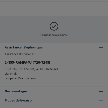
Fabriqué en Allemagne
Assistance téléphonique
Assistance et conseil au :
1-855-RAMPA4U (726-7248)
lu.-je. 08 – 16:30 heures, ve. 08 – 16 heures
via email
rampatec@rampa.com
Nos avantages
Modes de livraison