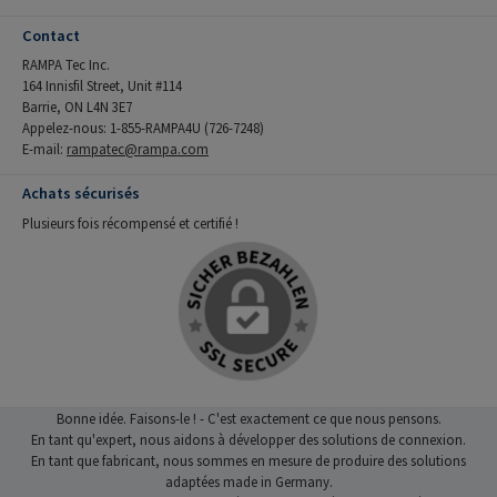
Contact
RAMPA Tec Inc.
164 Innisfil Street, Unit #114
Barrie, ON L4N 3E7
Appelez-nous: 1-855-RAMPA4U (726-7248)
E-mail:
rampatec@rampa.com
Achats sécurisés
Plusieurs fois récompensé et certifié !
Bonne idée. Faisons-le ! - C'est exactement ce que nous pensons.
En tant qu'expert, nous aidons à développer des solutions de connexion.
En tant que fabricant, nous sommes en mesure de produire des solutions
adaptées made in Germany.