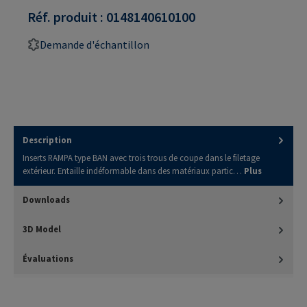
Réf. produit :
0148140610100
Demande d'échantillon
Description
Inserts RAMPA type BAN avec trois trous de coupe dans le filetage
extérieur. Entaille indéformable dans des matériaux partic…
Plus
Downloads
3D Model
Évaluations