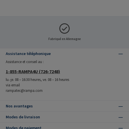
Fabriqué en Allemagne
Assistance téléphonique
Assistance et conseil au :
1-855-RAMPA4U (726-7248)
lu.-je. 08 – 16:30 heures, ve. 08 – 16 heures
via email
rampatec@rampa.com
Nos avantages
Modes de livraison
Modes de paiement