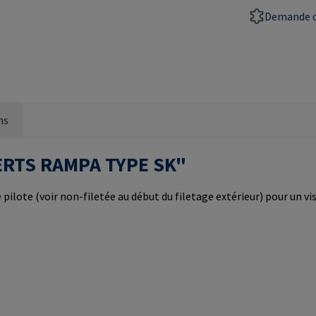
Demande d
ns
NSERTS RAMPA TYPE SK"
pilote (voir non-filetée au début du filetage extérieur) pour un vis