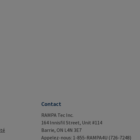
Contact
RAMPA Tec Inc.
164 Innisfil Street, Unit #114
ité
Barrie, ON L4N 3E7
Appelez-nous: 1-855-RAMPA4U (726-7248)