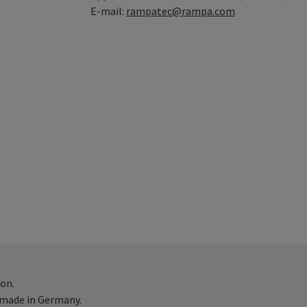
E-mail:
rampatec@rampa.com
on.
 made in Germany.